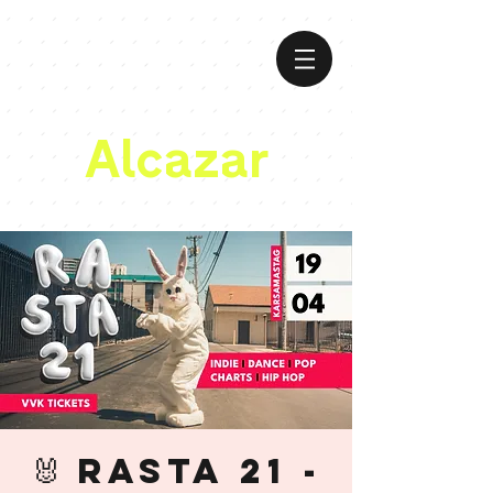
Alcazar
🐰 RASTA 21 -