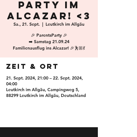
Party im
Alcazar! <3
Sa., 21. Sept.
  |  
Leutkirch im Allgäu
🎉 ParentsParty 🎉
➡️ Samstag 21.09.24
Familienausflug ins Alcazar! 🎉🕺🏼💃
Zeit & Ort
21. Sept. 2024, 21:00 – 22. Sept. 2024,
04:00
Leutkirch im Allgäu, Campingweg 5,
88299 Leutkirch im Allgäu, Deutschland