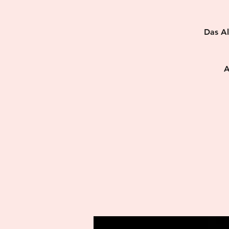
Das Al
A