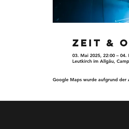
Zeit & 
03. Mai 2025, 22:00 – 04.
Leutkirch im Allgäu, Camp
Google Maps wurde aufgrund der Ana