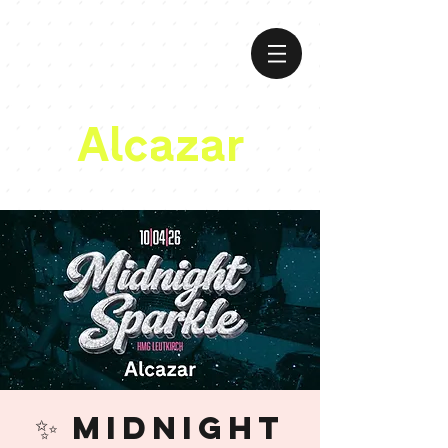
Alcazar
✨ Midnight