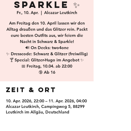
Sparkle ✨
Fr., 10. Apr.
  |  
Alcazar Leutkirch
Am Freitag den 10. April lassen wir den
Alltag draußen und das Glitzer rein. Packt
eure besten Outfits aus, wir feiern die
Nacht in Schwarz & Sparkle!
🔊 On Decks: two4one
✨ Dresscode: Schwarz & Glitzer (freiwillig)
🍸 Special: Glitzer-Hugo im Angebot ✨
📅 Freitag, 10.04. ab 22:00
🔞 Ab 16
Zeit & Ort
10. Apr. 2026, 22:00 – 11. Apr. 2026, 04:00
Alcazar Leutkirch, Campingweg 5, 88299
Leutkirch im Allgäu, Deutschland