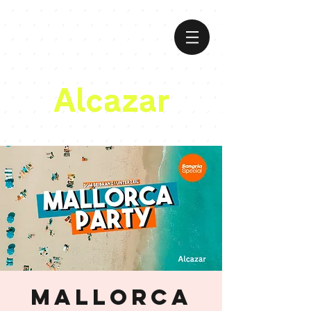
Alcazar
Mallorca