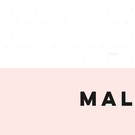
Start
Mal