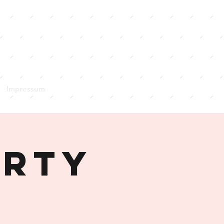
Impressum
arty