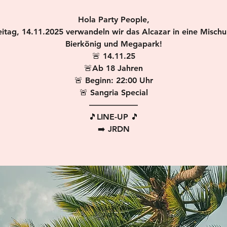
Hola Party People,
itag, 14.11.2025 verwandeln wir das Alcazar in eine Misch
Bierkönig und Megapark!
🚨 14.11.25
🚨Ab 18 Jahren
🚨 Beginn: 22:00 Uhr
🚨 Sangria Special
——————
🎵LINE-UP 🎵