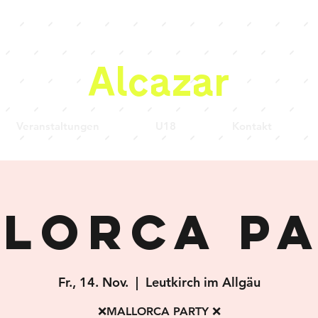
Alcazar
Veranstaltungen
U18
Kontakt
lorca P
Fr., 14. Nov.
  |  
Leutkirch im Allgäu
❌MALLORCA PARTY ❌