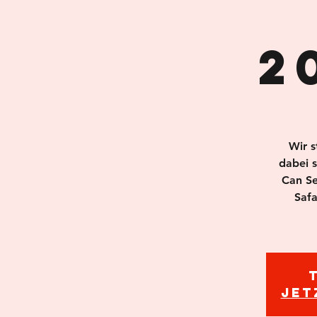
2
Wir s
dabei 
Can Se
Safa
Jet