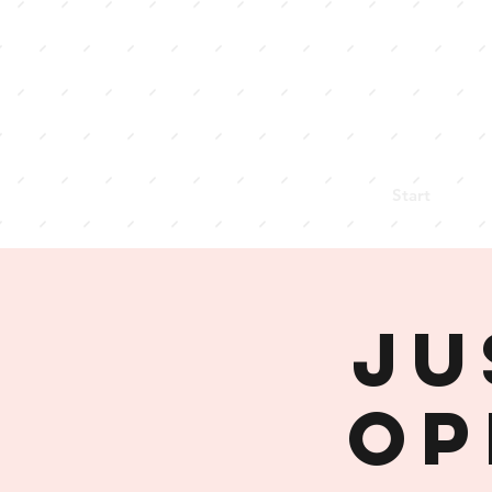
Start
Ju
Op