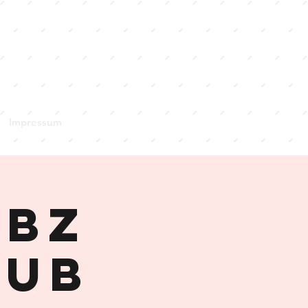
Impressum
ibz
lub