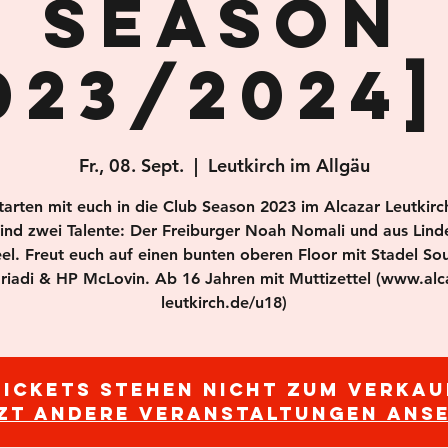
Season
023/2024] 
Fr., 08. Sept.
  |  
Leutkirch im Allgäu
tarten mit euch in die Club Season 2023 im Alcazar Leutkirc
sind zwei Talente: Der Freiburger Noah Nomali und aus Lind
el. Freut euch auf einen bunten oberen Floor mit Stadel So
riadi & HP McLovin. Ab 16 Jahren mit Muttizettel (www.alc
leutkirch.de/u18)
Tickets stehen nicht zum Verkau
zt andere Veranstaltungen ans