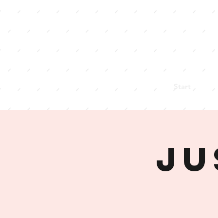
Start
Ju