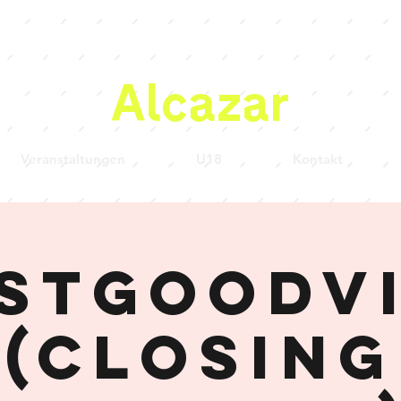
Alcazar
Veranstaltungen
U18
Kontakt
stgoodv
(CLOSING