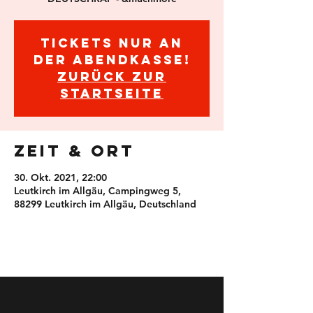
Tickets nur an
der Abendkasse!
Zurück zur
Startseite
Zeit & Ort
30. Okt. 2021, 22:00
Leutkirch im Allgäu, Campingweg 5,
88299 Leutkirch im Allgäu, Deutschland