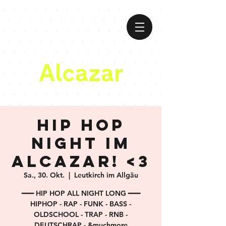
Alcazar
Hip Hop
Night im
Alcazar! <3
Sa., 30. Okt.
  |  
Leutkirch im Allgäu
━━━ HIP HOP ALL NIGHT LONG ━━━
HIPHOP - RAP - FUNK - BASS -
OLDSCHOOL - TRAP - RNB -
DEUTSCHRAP - &muchmore