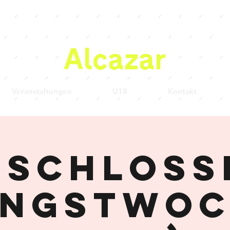
Alcazar
Veranstaltungen
U18
Kontakt
eschloss
ingstwo