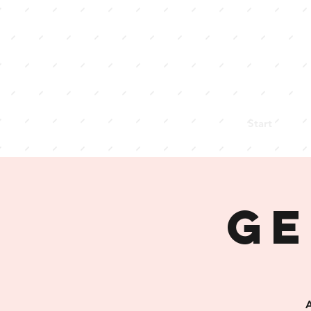
Start
Ge
A