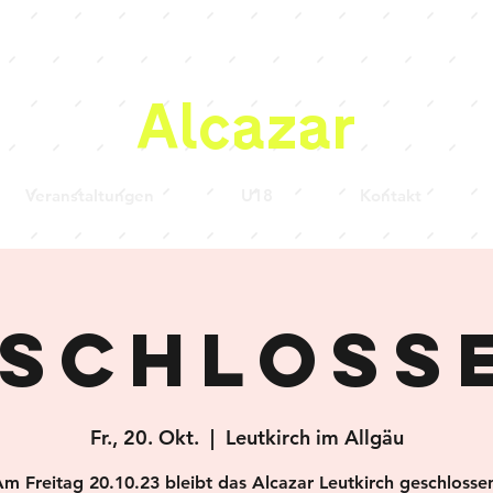
Alcazar
Veranstaltungen
U18
Kontakt
schloss
Fr., 20. Okt.
  |  
Leutkirch im Allgäu
m Freitag 20.10.23 bleibt das Alcazar Leutkirch geschlosse