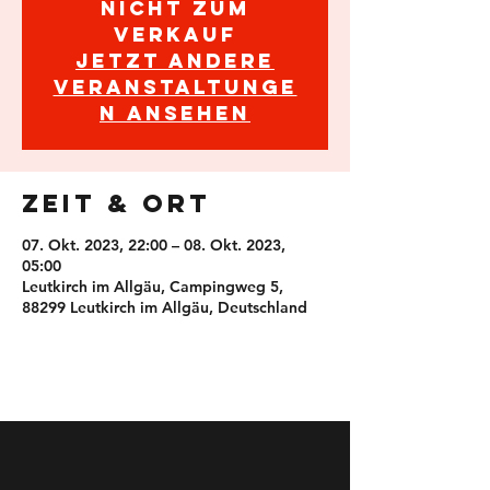
nicht zum
Verkauf
Jetzt andere
Veranstaltunge
n ansehen
Zeit & Ort
07. Okt. 2023, 22:00 – 08. Okt. 2023,
05:00
Leutkirch im Allgäu, Campingweg 5,
88299 Leutkirch im Allgäu, Deutschland