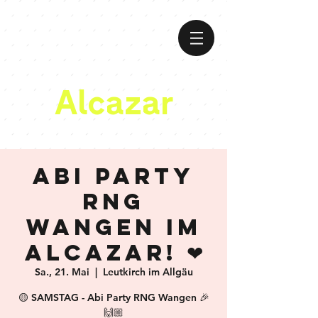
Alcazar
Abi Party
RNG
Wangen im
Alcazar! ❤
Sa., 21. Mai
  |  
Leutkirch im Allgäu
🟡 SAMSTAG - Abi Party RNG Wangen 🎉
🙌🏼