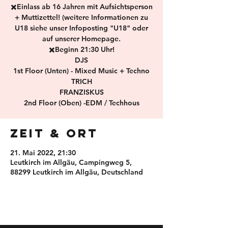
✖️Einlass ab 16 Jahren mit Aufsichtsperson
+ Muttizettel! (weitere Informationen zu
U18 siehe unser Infoposting "U18" oder
auf unserer Homepage.
✖️Beginn 21:30 Uhr!
DJS
1st Floor (Unten) - Mixed Music + Techno
TRICH
FRANZISKUS
2nd Floor (Oben) -EDM / Techhous
Zeit & Ort
21. Mai 2022, 21:30
Leutkirch im Allgäu, Campingweg 5,
88299 Leutkirch im Allgäu, Deutschland